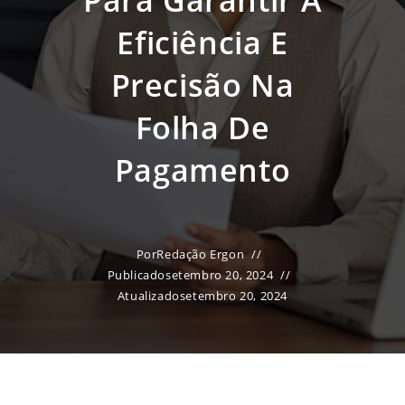
Para Garantir A
Eficiência E
Precisão Na
Folha De
Pagamento
Por
Redação Ergon
Publicado
setembro 20, 2024
Atualizado
setembro 20, 2024