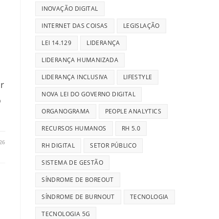
INOVAÇÃO DIGITAL
INTERNET DAS COISAS
LEGISLAÇÃO
LEI 14.129
LIDERANÇA
LIDERANÇA HUMANIZADA
LIDERANÇA INCLUSIVA
LIFESTYLE
r
NOVA LEI DO GOVERNO DIGITAL
o
ORGANOGRAMA
PEOPLE ANALYTICS
RECURSOS HUMANOS
RH 5.0
26
RH DIGITAL
SETOR PÚBLICO
SISTEMA DE GESTÃO
SÍNDROME DE BOREOUT
SÍNDROME DE BURNOUT
TECNOLOGIA
TECNOLOGIA 5G