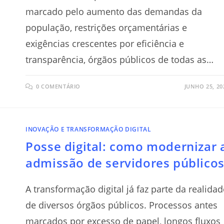
marcado pelo aumento das demandas da
população, restrições orçamentárias e
exigências crescentes por eficiência e
transparência, órgãos públicos de todas as…
0 COMENTÁRIO
JUNHO 25, 20
INOVAÇÃO E TRANSFORMAÇÃO DIGITAL
Posse digital: como modernizar 
admissão de servidores público
A transformação digital já faz parte da realidad
de diversos órgãos públicos. Processos antes
marcados por excesso de papel, longos fluxos