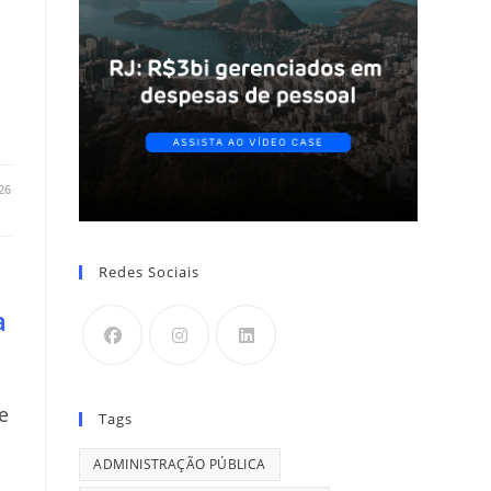
26
Redes Sociais
a
s
e
Tags
ADMINISTRAÇÃO PÚBLICA