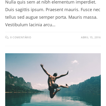
Nulla quis sem at nibh elementum imperdiet.
Duis sagittis ipsum. Praesent mauris. Fusce nec
tellus sed augue semper porta. Mauris massa.
Vestibulum lacinia arcu…
0 COMENTÁRIO
ABRIL 15, 2016