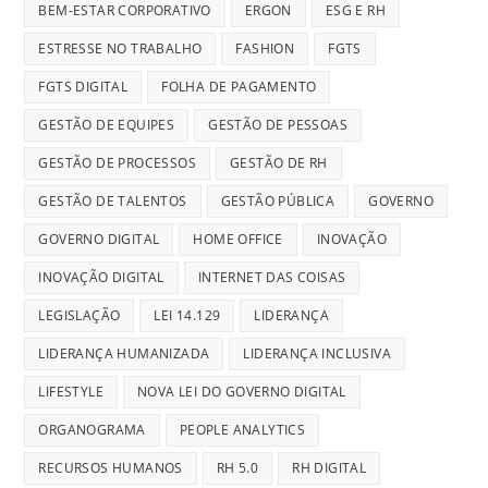
BEM-ESTAR CORPORATIVO
ERGON
ESG E RH
ESTRESSE NO TRABALHO
FASHION
FGTS
FGTS DIGITAL
FOLHA DE PAGAMENTO
GESTÃO DE EQUIPES
GESTÃO DE PESSOAS
GESTÃO DE PROCESSOS
GESTÃO DE RH
GESTÃO DE TALENTOS
GESTÃO PÚBLICA
GOVERNO
GOVERNO DIGITAL
HOME OFFICE
INOVAÇÃO
INOVAÇÃO DIGITAL
INTERNET DAS COISAS
LEGISLAÇÃO
LEI 14.129
LIDERANÇA
LIDERANÇA HUMANIZADA
LIDERANÇA INCLUSIVA
LIFESTYLE
NOVA LEI DO GOVERNO DIGITAL
ORGANOGRAMA
PEOPLE ANALYTICS
RECURSOS HUMANOS
RH 5.0
RH DIGITAL