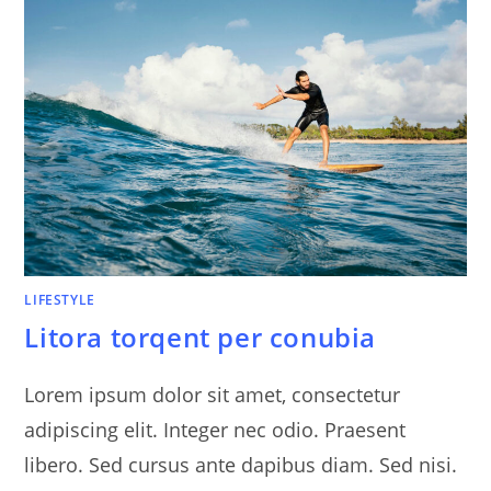
LIFESTYLE
Litora torqent per conubia
Lorem ipsum dolor sit amet, consectetur
adipiscing elit. Integer nec odio. Praesent
libero. Sed cursus ante dapibus diam. Sed nisi.