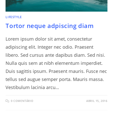
LIFESTYLE
Tortor neque adpiscing diam
Lorem ipsum dolor sit amet, consectetur
adipiscing elit. Integer nec odio. Praesent
libero. Sed cursus ante dapibus diam. Sed nisi.
Nulla quis sem at nibh elementum imperdiet.
Duis sagittis ipsum. Praesent mauris. Fusce nec
tellus sed augue semper porta. Mauris massa.
Vestibulum lacinia arcu…
0 COMENTÁRIO
ABRIL 15, 2016