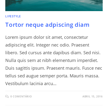
LIFESTYLE
Tortor neque adpiscing diam
Lorem ipsum dolor sit amet, consectetur
adipiscing elit. Integer nec odio. Praesent
libero. Sed cursus ante dapibus diam. Sed nisi.
Nulla quis sem at nibh elementum imperdiet.
Duis sagittis ipsum. Praesent mauris. Fusce nec
tellus sed augue semper porta. Mauris massa.
Vestibulum lacinia arcu…
0 COMENTÁRIO
ABRIL 15, 2016