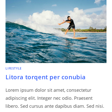
LIFESTYLE
Litora torqent per conubia
Lorem ipsum dolor sit amet, consectetur
adipiscing elit. Integer nec odio. Praesent
libero. Sed cursus ante dapibus diam. Sed nisi.