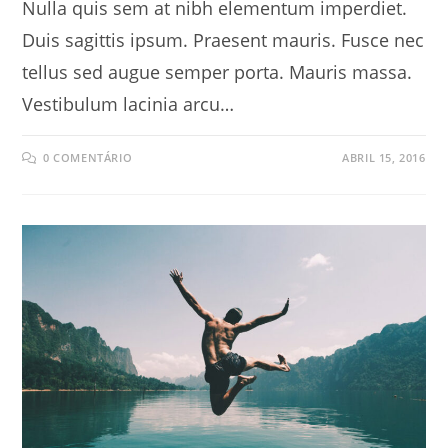
Nulla quis sem at nibh elementum imperdiet.
Duis sagittis ipsum. Praesent mauris. Fusce nec
tellus sed augue semper porta. Mauris massa.
Vestibulum lacinia arcu…
0 COMENTÁRIO
ABRIL 15, 2016