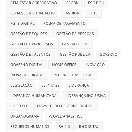
BEM-ESTAR CORPORATIVO
ERGON
ESG E RH
ESTRESSE NO TRABALHO
FASHION
FGTS
FGTS DIGITAL
FOLHA DE PAGAMENTO
GESTÃO DE EQUIPES
GESTÃO DE PESSOAS
GESTÃO DE PROCESSOS
GESTÃO DE RH
GESTÃO DE TALENTOS
GESTÃO PÚBLICA
GOVERNO
GOVERNO DIGITAL
HOME OFFICE
INOVAÇÃO
INOVAÇÃO DIGITAL
INTERNET DAS COISAS
LEGISLAÇÃO
LEI 14.129
LIDERANÇA
LIDERANÇA HUMANIZADA
LIDERANÇA INCLUSIVA
LIFESTYLE
NOVA LEI DO GOVERNO DIGITAL
ORGANOGRAMA
PEOPLE ANALYTICS
RECURSOS HUMANOS
RH 5.0
RH DIGITAL