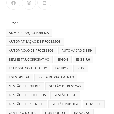
Tags
ADMINISTRAÇÃO PÚBLICA
AUTOMATIZAÇÃO DE PROCESSOS
AUTOMAÇÃO DE PROCESSOS
AUTOMAÇÃO DE RH
BEM-ESTAR CORPORATIVO
ERGON
ESG E RH
ESTRESSE NO TRABALHO
FASHION
FGTS
FGTS DIGITAL
FOLHA DE PAGAMENTO
GESTÃO DE EQUIPES
GESTÃO DE PESSOAS
GESTÃO DE PROCESSOS
GESTÃO DE RH
GESTÃO DE TALENTOS
GESTÃO PÚBLICA
GOVERNO
GOVERNO DIGITAL
HOME OFFICE
INOVAÇÃO