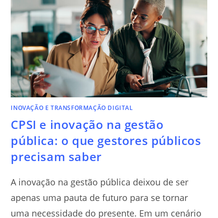
INOVAÇÃO E TRANSFORMAÇÃO DIGITAL
CPSI e inovação na gestão
pública: o que gestores públicos
precisam saber
A inovação na gestão pública deixou de ser
apenas uma pauta de futuro para se tornar
uma necessidade do presente. Em um cenário