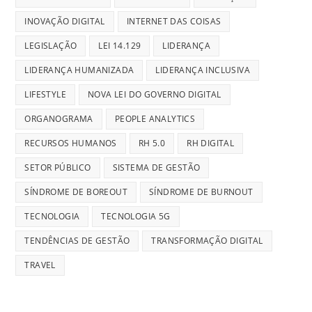
INOVAÇÃO DIGITAL
INTERNET DAS COISAS
LEGISLAÇÃO
LEI 14.129
LIDERANÇA
LIDERANÇA HUMANIZADA
LIDERANÇA INCLUSIVA
LIFESTYLE
NOVA LEI DO GOVERNO DIGITAL
ORGANOGRAMA
PEOPLE ANALYTICS
RECURSOS HUMANOS
RH 5.0
RH DIGITAL
SETOR PÚBLICO
SISTEMA DE GESTÃO
SÍNDROME DE BOREOUT
SÍNDROME DE BURNOUT
TECNOLOGIA
TECNOLOGIA 5G
TENDÊNCIAS DE GESTÃO
TRANSFORMAÇÃO DIGITAL
TRAVEL