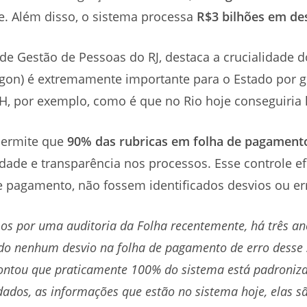
te. Além disso, o sistema processa
R$3 bilhões em de
de Gestão de Pessoas do RJ, destaca a crucialidade 
rgon) é extremamente importante para o Estado por g
RH, por exemplo, como é que no Rio hoje conseguiria 
permite que
90% das rubricas em folha de pagament
ade e transparência nos processos. Esse controle ef
de pagamento, não fossem identificados desvios ou er
s por uma auditoria da Folha recentemente, há três an
cado nenhum desvio na folha de pagamento de erro desse 
ontou que praticamente 100% do sistema está padroniz
dados, as informações que estão no sistema hoje, elas sã