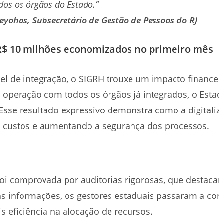
dos os órgãos do Estado.”
yohas, Subsecretário de Gestão de Pessoas do RJ
 R$ 10 milhões economizados no primeiro mês
el de integração, o SIGRH trouxe um impacto financei
e operação com todos os órgãos já integrados, o Est
 Esse resultado expressivo demonstra como a digita
o custos e aumentando a segurança dos processos.
 foi comprovada por auditorias rigorosas, que desta
as informações, os gestores estaduais passaram a co
 eficiência na alocação de recursos.