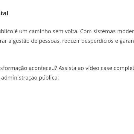
tal
 público é um caminho sem volta. Com sistemas mode
r a gestão de pessoas, reduzir desperdícios e garan
nsformação aconteceu? Assista ao vídeo case comple
 administração pública!