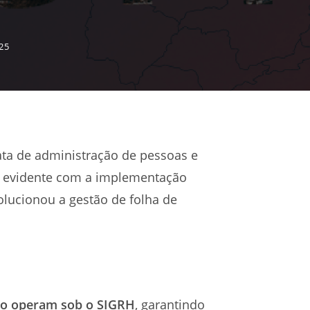
025
ata de administração de pessoas e
is evidente com a implementação
lucionou a gestão de folha de
do operam sob o SIGRH
, garantindo