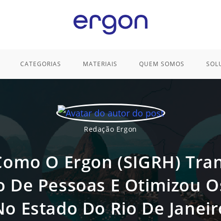
CATEGORIAS
MATERIAIS
QUEM SOMOS
SOL
Redação Ergon
Como O Ergon (SIGRH) Tr
o De Pessoas E Otimizou O
No Estado Do Rio De Janeir