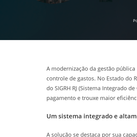
P
A modernização da gestão pública 
controle de gastos. No Estado do 
do SIGRH RJ (Sistema Integrado de
pagamento e trouxe maior eficiênci
Um sistema integrado e alta
A solução se destaca por sua capa