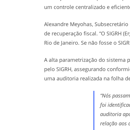
um controle centralizado e eficien
Alexandre Meyohas, Subsecretário 
de recuperação fiscal. “O SIGRH (E
Rio de Janeiro. Se não fosse o SIG
A alta parametrização do sistema 
pelo SIGRH, assegurando conformid
uma auditoria realizada na folha 
“Nós passamo
foi identifi
auditoria ap
relação aos 