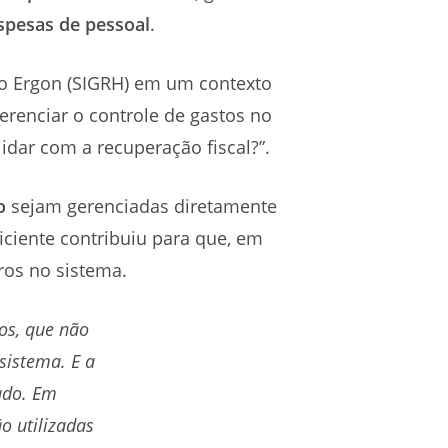
spesas de pessoal
.
do Ergon (SIGRH) em um contexto
erenciar o controle de gastos no
lidar com a recuperação fiscal?”.
o
sejam gerenciadas diretamente
iciente contribuiu para que, em
ros no sistema.
os, que não
sistema. E a
ado. Em
o utilizadas