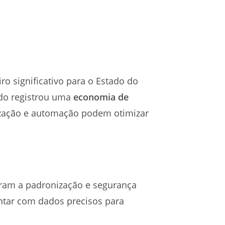
ro significativo para o Estado do
ado registrou uma
economia de
lização e automação podem otimizar
caram a padronização e segurança
ntar com dados precisos para