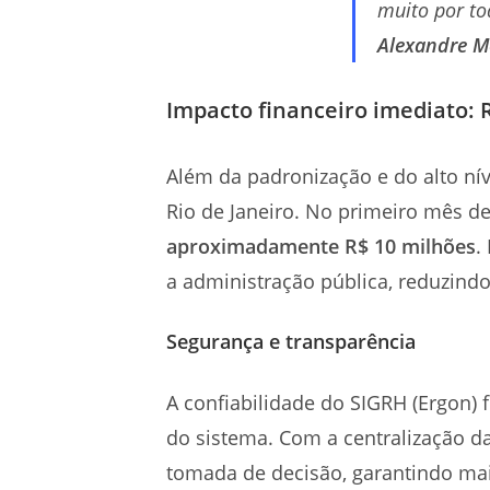
muito por to
Alexandre Me
Impacto financeiro imediato:
Além da padronização e do alto nív
Rio de Janeiro. No primeiro mês d
aproximadamente R$ 10 milhões
.
a administração pública, reduzind
Segurança e transparência
A confiabilidade do SIGRH (Ergon)
do sistema. Com a centralização d
tomada de decisão, garantindo mais