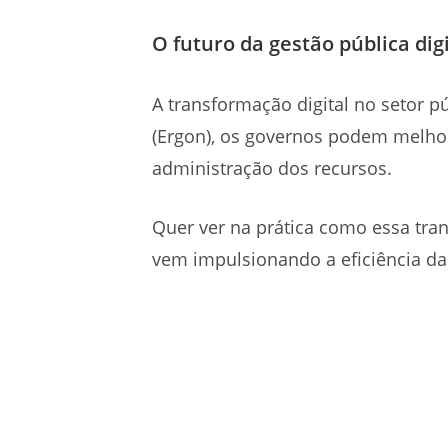
O futuro da gestão pública digi
A transformação digital no setor
(Ergon), os governos podem melhora
administração dos recursos.
Quer ver na prática como essa tra
vem impulsionando a efi
ciência da