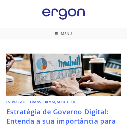
Ir
para
o
conteúdo
MENU
INOVAÇÃO E TRANSFORMAÇÃO DIGITAL
Estratégia de Governo Digital:
Entenda a sua importância para