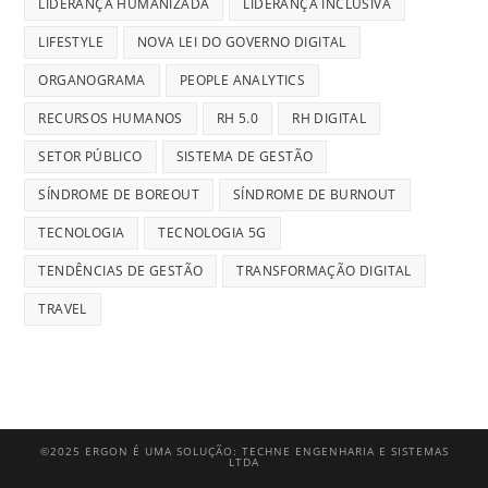
LIDERANÇA HUMANIZADA
LIDERANÇA INCLUSIVA
LIFESTYLE
NOVA LEI DO GOVERNO DIGITAL
ORGANOGRAMA
PEOPLE ANALYTICS
RECURSOS HUMANOS
RH 5.0
RH DIGITAL
SETOR PÚBLICO
SISTEMA DE GESTÃO
SÍNDROME DE BOREOUT
SÍNDROME DE BURNOUT
TECNOLOGIA
TECNOLOGIA 5G
TENDÊNCIAS DE GESTÃO
TRANSFORMAÇÃO DIGITAL
TRAVEL
©2025 ERGON É UMA SOLUÇÃO: TECHNE ENGENHARIA E SISTEMAS
LTDA