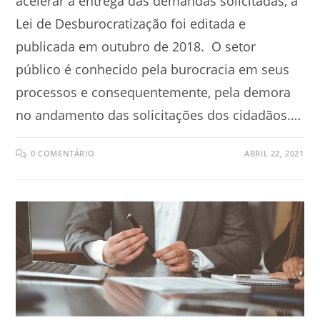
acelerar a entrega das demandas solicitadas, a
Lei de Desburocratização foi editada e
publicada em outubro de 2018. O setor
público é conhecido pela burocracia em seus
processos e consequentemente, pela demora
no andamento das solicitações dos cidadãos.…
0 COMENTÁRIO
ABRIL 22, 2021