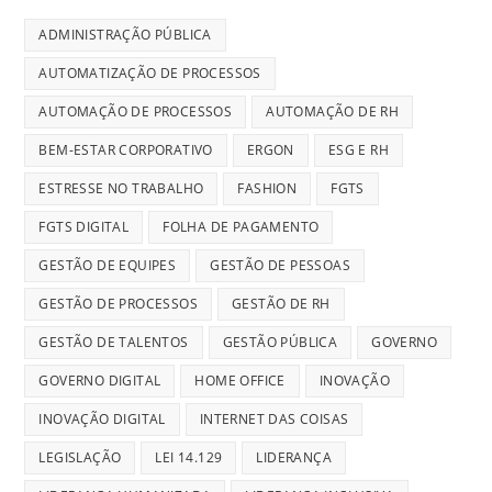
ADMINISTRAÇÃO PÚBLICA
AUTOMATIZAÇÃO DE PROCESSOS
AUTOMAÇÃO DE PROCESSOS
AUTOMAÇÃO DE RH
BEM-ESTAR CORPORATIVO
ERGON
ESG E RH
ESTRESSE NO TRABALHO
FASHION
FGTS
FGTS DIGITAL
FOLHA DE PAGAMENTO
GESTÃO DE EQUIPES
GESTÃO DE PESSOAS
GESTÃO DE PROCESSOS
GESTÃO DE RH
GESTÃO DE TALENTOS
GESTÃO PÚBLICA
GOVERNO
GOVERNO DIGITAL
HOME OFFICE
INOVAÇÃO
INOVAÇÃO DIGITAL
INTERNET DAS COISAS
LEGISLAÇÃO
LEI 14.129
LIDERANÇA