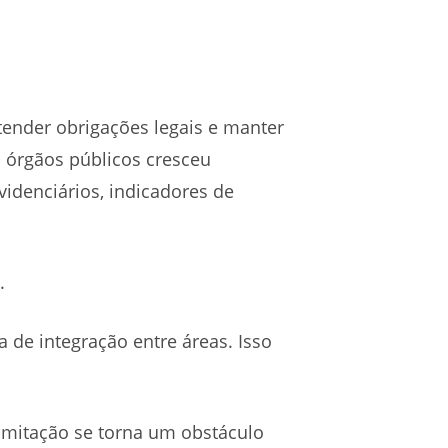
tender obrigações legais e manter
 órgãos públicos cresceu
videnciários, indicadores de
.
de integração entre áreas. Isso
limitação se torna um obstáculo