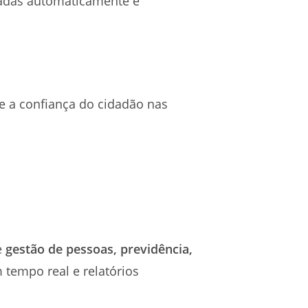
dadas automaticamente e
e a confiança do cidadão nas
e
gestão de pessoas, previdência,
m tempo real e relatórios