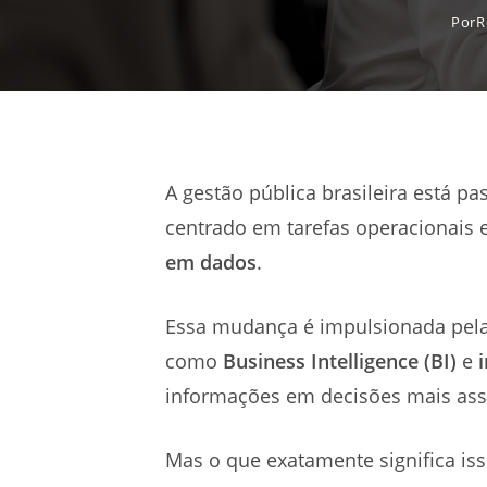
Por
R
A gestão pública brasileira está p
centrado em tarefas operacionais 
em dados
.
Essa mudança é impulsionada pel
como
Business Intelligence (BI)
e
informações em decisões mais ass
Mas o que exatamente significa iss