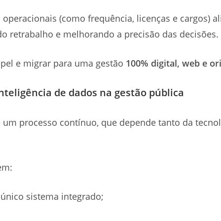
 operacionais (como frequência, licenças e cargos)
ndo retrabalho e melhorando a precisão das decisões.
papel e migrar para uma gestão
100% digital, web e o
teligência de dados na gestão pública
 um processo contínuo, que depende tanto da tecnol
uem:
nico sistema integrado;