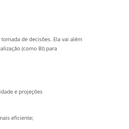
 tomada de decisões. Ela vai além
ualização (como BI) para
vidade e projeções
ais eficiente;