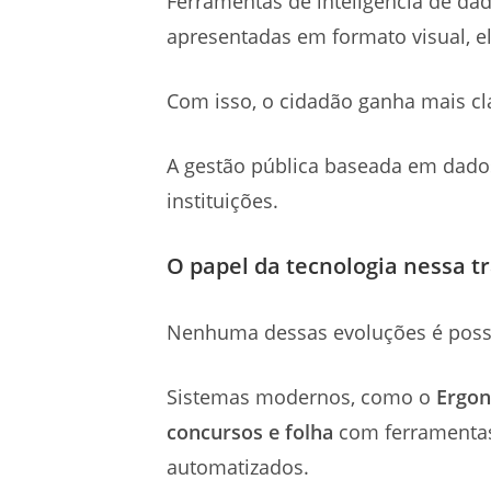
Ferramentas de inteligência de d
apresentadas em formato visual, e
Com isso, o cidadão ganha mais cla
A gestão pública baseada em dado
instituições.
O papel da tecnologia nessa 
Nenhuma dessas evoluções é possí
Sistemas modernos, como o
Ergon
concursos e folha
com ferramenta
automatizados.