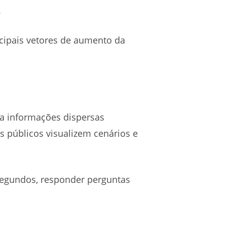
.
ncipais vetores de aumento da
za informações dispersas
s públicos visualizem cenários e
segundos, responder perguntas