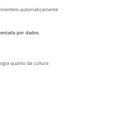
 alimentem automaticamente
rientada por dados
.
ogia quanto da cultura