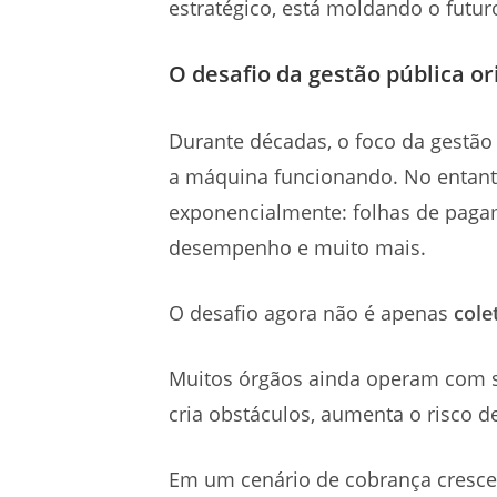
estratégico, está moldando o futu
O desafio da gestão pública o
Durante décadas, o foco da gestão 
a máquina funcionando. No entant
exponencialmente: folhas de pagame
desempenho e muito mais.
O desafio agora não é apenas
cole
Muitos órgãos ainda operam com si
cria obstáculos, aumenta o risco d
Em um cenário de cobrança cresc