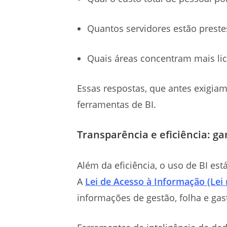
Quantos servidores estão preste
Quais áreas concentram mais li
Essas respostas, que antes exigi
ferramentas de BI.
Transparência e eficiência: ga
Além da eficiência, o uso de BI es
A
Lei de Acesso à Informação (Lei 
informações de gestão, folha e ga