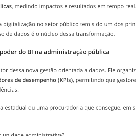
licas
, medindo impactos e resultados em tempo real
a digitalização no setor público tem sido um dos pri
uso de dados é o núcleo dessa transformação.
 poder do BI na administração pública
or dessa nova gestão orientada a dados. Ele organi
adores de desempenho (KPIs)
, permitindo que gestore
dências.
ria estadual ou uma procuradoria que consegue, em 
or unidade administrativa?