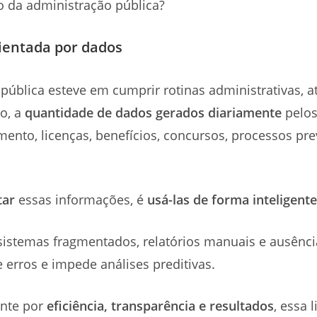
ro da administração pública?
rientada por dados
pública esteve em cumprir rotinas administrativas, a
o, a
quantidade de dados gerados diariamente
pelos
nto, licenças, benefícios, concursos, processos pre
tar
essas informações, é
usá-las de forma inteligente
stemas fragmentados, relatórios manuais e ausência 
e erros e impede análises preditivas.
ente por
eficiência, transparência e resultados
, essa 