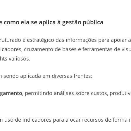
e como ela se aplica à gestão pública
ruturado e estratégico das informações para apoiar a
indicadores, cruzamento de bases e ferramentas de vis
hts valiosos.
m sendo aplicada em diversas frentes:
pagamento
, permitindo análises sobre custos, produti
m uso de indicadores para alocar recursos de forma m