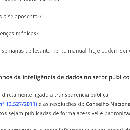
s a se aposentar?
cenças médicas?
am semanas de levantamento manual, hoje podem ser
nhos da inteligência de dados no setor públic
tá diretamente ligado à
transparência pública
.
nº 12.527/2011)
e as resoluções do
Conselho Nacional
stos sejam publicadas de forma acessível e padroniz