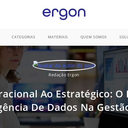
CATEGORIAS
MATERIAIS
QUEM SOMOS
SOL
Redação Ergon
acional Ao Estratégico: O
igência De Dados Na Gestã