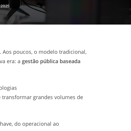
 2025
. Aos poucos, o modelo tradicional,
va era: a
gestão pública baseada
ologias
 e transformar grandes volumes de
chave, do operacional ao