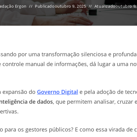
edação Ergon
Publicado
outubro 9, 2025
Atualizado
outubro 9,
assando por uma transformação silenciosa e profunda
e controle manual de informações, dá lugar a uma no
a expansão do
Governo Digital
e pela adoção de tecn
inteligência de dados
, que permitem analisar, cruzar
ertivas.
o para os gestores públicos? E como essa virada de 