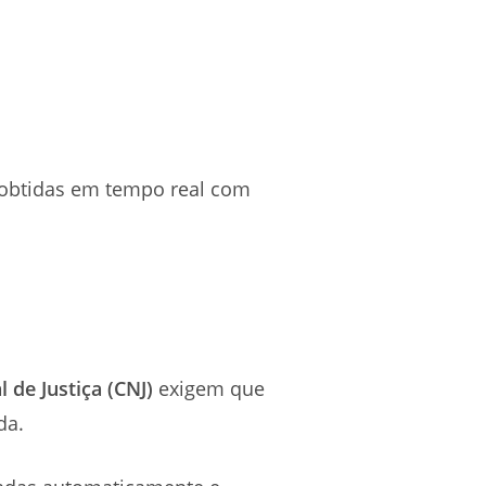
 obtidas em tempo real com
o
 de Justiça (CNJ)
exigem que
ada.