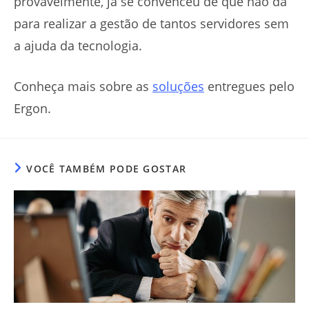
provavelmente, já se convenceu de que não dá
para realizar a gestão de tantos servidores sem
a ajuda da tecnologia.
Conheça mais sobre as
soluções
entregues pelo
Ergon.
VOCÊ TAMBÉM PODE GOSTAR