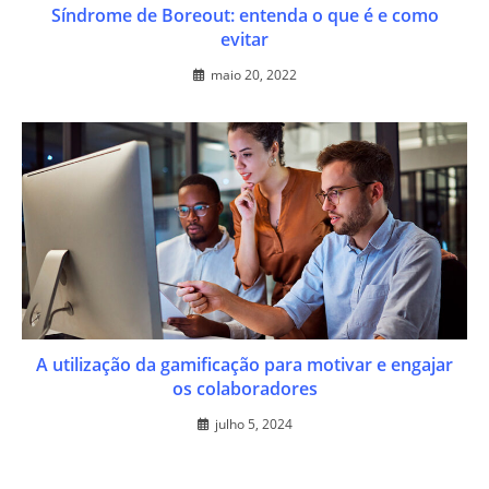
Síndrome de Boreout: entenda o que é e como
evitar
maio 20, 2022
A utilização da gamificação para motivar e engajar
os colaboradores
julho 5, 2024