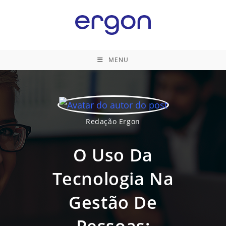
Ir
para
o
conteúdo
MENU
Redação Ergon
O Uso Da
Tecnologia Na
Gestão De