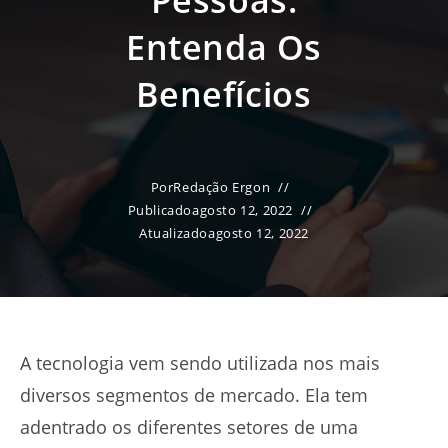
Pessoas:
Entenda Os
Benefícios
Por
Redação Ergon
Publicado
agosto 12, 2022
Atualizado
agosto 12, 2022
A tecnologia vem sendo utilizada nos mais
diversos segmentos de mercado. Ela tem
adentrado os diferentes setores de uma