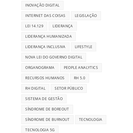
INOVAÇÃO DIGITAL
INTERNET DAS COISAS
LEGISLAÇÃO
LEI 14.129
LIDERANÇA
LIDERANÇA HUMANIZADA
LIDERANÇA INCLUSIVA
LIFESTYLE
NOVA LEI DO GOVERNO DIGITAL
ORGANOGRAMA
PEOPLE ANALYTICS
RECURSOS HUMANOS
RH 5.0
RH DIGITAL
SETOR PÚBLICO
SISTEMA DE GESTÃO
SÍNDROME DE BOREOUT
SÍNDROME DE BURNOUT
TECNOLOGIA
TECNOLOGIA 5G