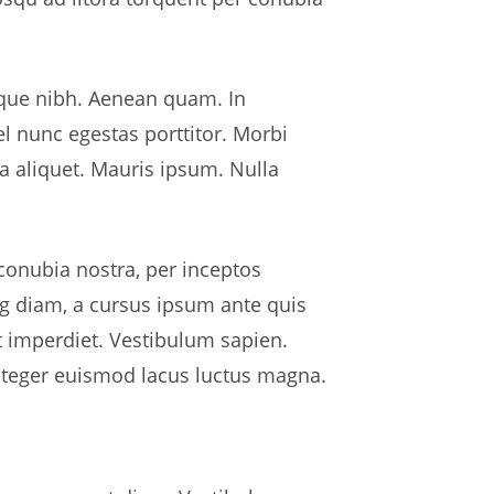
esque nibh. Aenean quam. In
el nunc egestas porttitor. Morbi
nia aliquet. Mauris ipsum. Nulla
 conubia nostra, per inceptos
ng diam, a cursus ipsum ante quis
at imperdiet. Vestibulum sapien.
Integer euismod lacus luctus magna.