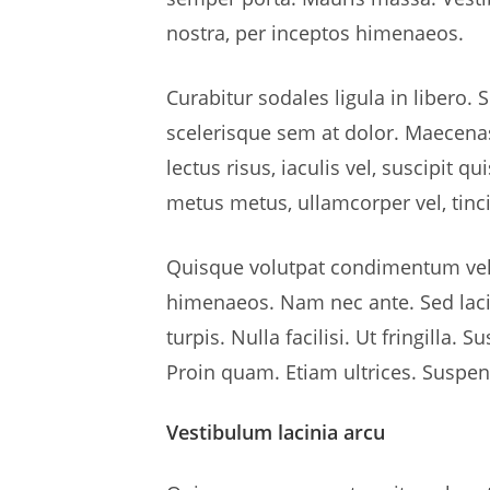
nostra, per inceptos himenaeos.
Curabitur sodales ligula in libero.
scelerisque sem at dolor. Maecenas 
lectus risus, iaculis vel, suscipit q
metus metus, ullamcorper vel, tinc
Quisque volutpat condimentum velit.
himenaeos. Nam nec ante. Sed lacin
turpis. Nulla facilisi. Ut fringilla
Proin quam. Etiam ultrices. Suspen
Vestibulum lacinia arcu