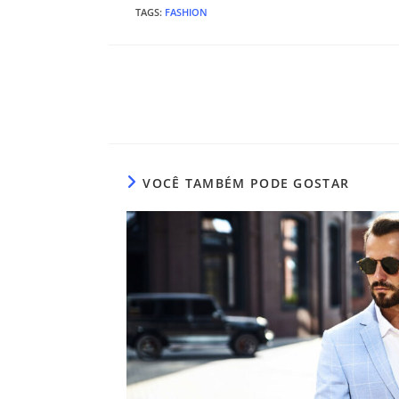
TAGS
:
FASHION
Leia
mais
artigos
VOCÊ TAMBÉM PODE GOSTAR