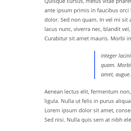
Quisque cursus, metus vitae phare
ante ipsum primis in faucibus orci 
dolor. Sed non quam. In vel mi sit
lacus nunc, viverra nec, blandit vel
Curabitur sit amet mauris. Morbi in 
Integer lacin
quam. Morbi m
amet, augue.
Aenean lectus elit, fermentum non, co
ligula. Nulla ut felis in purus ali
Lorem ipsum dolor sit amet, consect
Sed nisi. Nulla quis sem at nibh e