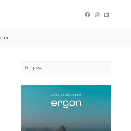
UÇÕES