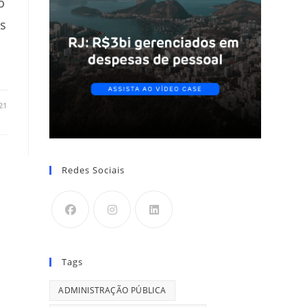
o
os
21
Redes Sociais
Tags
ADMINISTRAÇÃO PÚBLICA