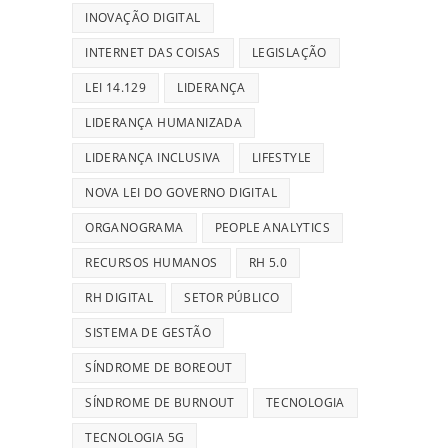
INOVAÇÃO DIGITAL
INTERNET DAS COISAS
LEGISLAÇÃO
LEI 14.129
LIDERANÇA
LIDERANÇA HUMANIZADA
LIDERANÇA INCLUSIVA
LIFESTYLE
NOVA LEI DO GOVERNO DIGITAL
ORGANOGRAMA
PEOPLE ANALYTICS
RECURSOS HUMANOS
RH 5.0
RH DIGITAL
SETOR PÚBLICO
SISTEMA DE GESTÃO
SÍNDROME DE BOREOUT
SÍNDROME DE BURNOUT
TECNOLOGIA
TECNOLOGIA 5G