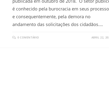
publicada em outubro de 2018. O setor públic
é conhecido pela burocracia em seus process
e consequentemente, pela demora no
andamento das solicitações dos cidadãos.…
0 COMENTÁRIO
ABRIL 22, 20